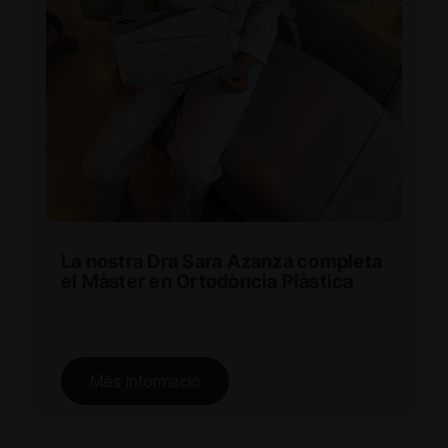
La nostra Dra Sara Azanza completa
el Màster en Ortodòncia Plàstica
Més informació