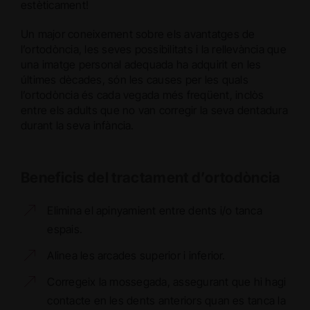
estèticament!
Un major coneixement sobre els avantatges de
l’ortodòncia, les seves possibilitats i la rellevància que
una imatge personal adequada ha adquirit en les
últimes dècades, són les causes per les quals
l’ortodòncia és cada vegada més freqüent, inclòs
entre els adults que no van corregir la seva dentadura
durant la seva infància.
Beneficis del tractament d’ortodòncia
Elimina el apinyamient entre dents i/o tanca
espais.
Alinea les arcades superior i inferior.
Corregeix la mossegada, assegurant que hi hagi
contacte en les dents anteriors quan es tanca la