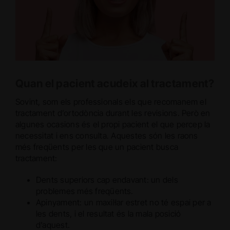
Quan el pacient acudeix al tractament?
Sovint, som els professionals els que recomanem el
tractament d’ortodòncia durant les revisions. Però en
algunes ocasions és el propi pacient el que percep la
necessitat i ens consulta. Aquestes són les raons
més freqüents per les que un pacient busca
tractament:
Dents superiors cap endavant: un dels
problemes més freqüents.
Apinyament: un maxil·lar estret no té espai per a
les dents, i el resultat és la mala posició
d’aquest.