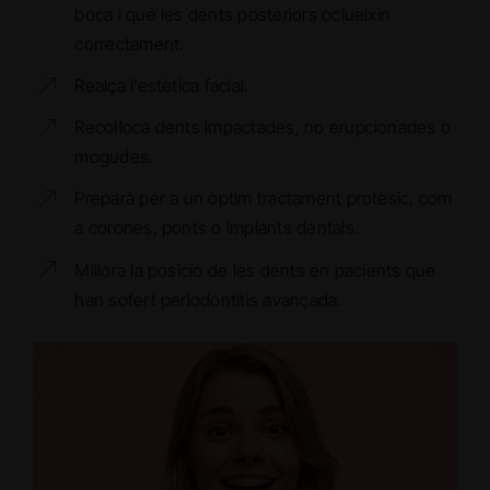
boca i que les dents posteriors oclueixin
correctament.
Realça l’estètica facial.
Recol·loca dents impactades, no erupcionades o
mogudes.
Preparà per a un òptim tractament protèsic, com
a corones, ponts o implants dentals.
Millora la posició de les dents en pacients que
han sofert periodontitis avançada.