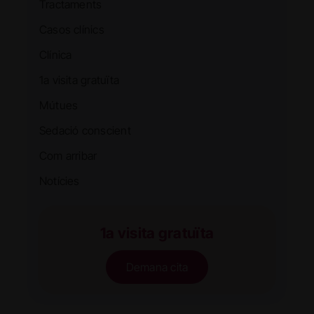
Tractaments
Casos clínics
Clínica
1a visita gratuïta
Mútues
Sedació conscient
Com arribar
Notícies
1a visita gratuïta
Demana cita