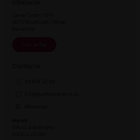
Ubicació
Carrer Colón, 10-11
08110 Montcada i Reixac
Barcelona
Com arribar
Contacte
93 564 47 93
info@doctoraminerva.es
WhatsApp
Horari:
Dilluns a divendres
9:00h a 20:00h