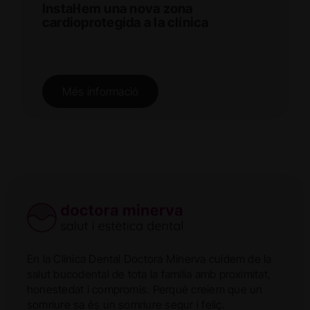
Instal·lem una nova zona
cardioprotegida a la clínica
Més informació
En la Clínica Dental Doctora Minerva cuidem de la
salut bucodental de tota la família amb proximitat,
honestedat i compromís. Perquè creiem que un
somriure sa és un somriure segur i feliç.