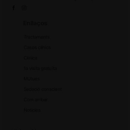
Enllaços
Tractaments
Casos clínics
Clínica
1a visita gratuïta
Mútues
Sedació conscient
Com arribar
Notícies