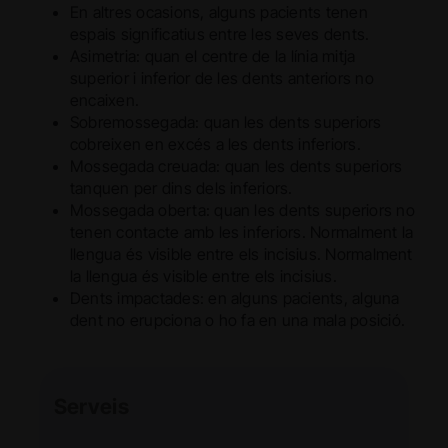
En altres ocasions, alguns pacients tenen
espais significatius entre les seves dents.
Asimetria: quan el centre de la línia mitja
superior i inferior de les dents anteriors no
encaixen.
Sobremossegada: quan les dents superiors
cobreixen en excés a les dents inferiors.
Mossegada creuada: quan les dents superiors
tanquen per dins dels inferiors.
Mossegada oberta: quan les dents superiors no
tenen contacte amb les inferiors. Normalment la
llengua és visible entre els incisius. Normalment
la llengua és visible entre els incisius.
Dents impactades: en alguns pacients, alguna
dent no erupciona o ho fa en una mala posició.
Serveis