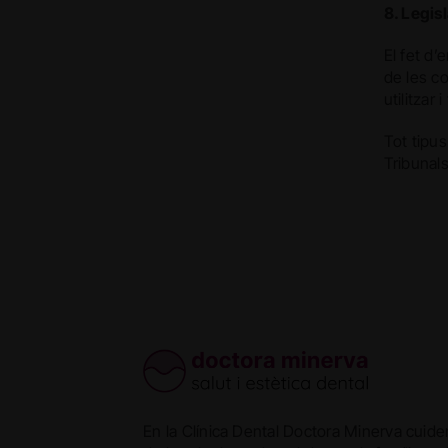
8. Legisl
El fet d’
de les co
utilitzar 
Tot tipus
Tribunals
En la Clínica Dental Doctora Minerva cuid