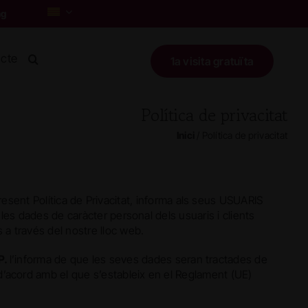
cte
1a visita gratuïta
Política de privacitat
Inici
/
Política de privacitat
present Política de Privacitat, informa als seus USUARIS
 les dades de caràcter personal dels usuaris i clients
 a través del nostre lloc web.
P.
l’informa de que les seves dades seran tractades de
 d’acord amb el que s’estableix en el Reglament (UE)