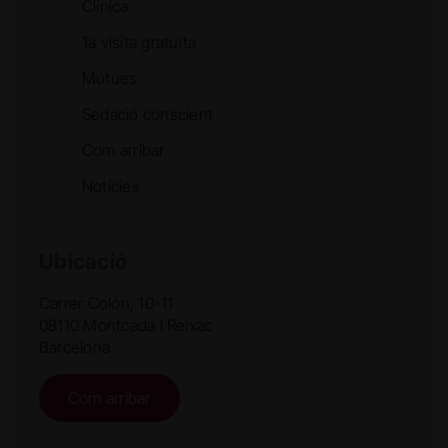
Clínica
1a visita gratuïta
Mútues
Sedació conscient
Com arribar
Notícies
Ubicació
Carrer Colón, 10-11
08110 Montcada i Reixac
Barcelona
Com arribar