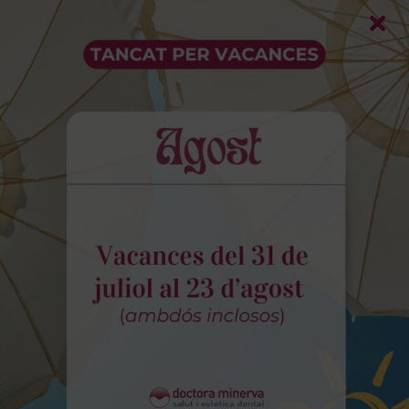
Facetes dentals ultrafines