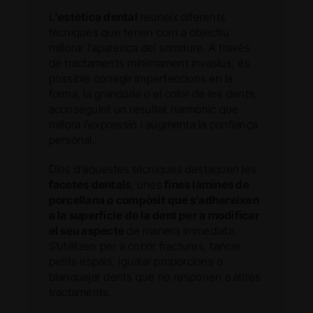
L
‘estètica dental
reuneix diferents
tècniques que tenen com a objectiu
millorar l’aparença del somriure. A través
de tractaments mínimament invasius, és
possible corregir imperfeccions en la
forma, la grandària o el color de les dents,
aconseguint un resultat harmònic que
millora l’expressió i augmenta la confiança
personal.
Dins d’aquestes tècniques destaquen les
facetes dentals
, unes
fines làmines de
porcellana o compòsit que s’adhereixen
a la superfície de la dent per a modificar
el seu aspecte
de manera immediata.
S’utilitzen per a cobrir fractures, tancar
petits espais, igualar proporcions o
blanquejar dents que no responen a altres
tractaments.