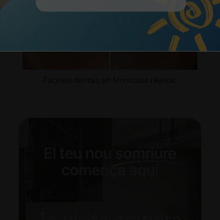
Facetes dentals en Montcada i Reixac
El teu nou
somriure
comença aquí
1a visita gratuïta