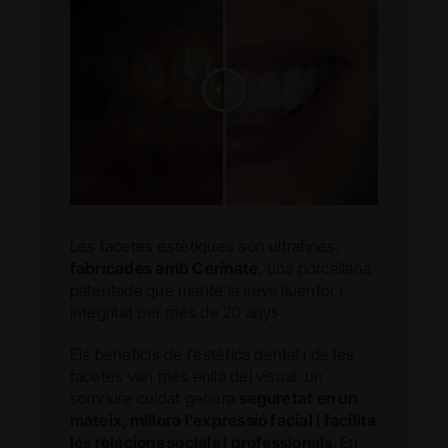
Les facetes estètiques són ultrafines,
fabricades amb Cerinate
, una porcellana
patentada que manté la seva lluentor i
integritat per més de 20 anys.
Els beneficis de l’estètica dental i de les
facetes van més enllà del visual: un
somriure cuidat genera
seguretat en un
mateix, millora l’expressió facial i facilita
les relacions socials i professionals.
En