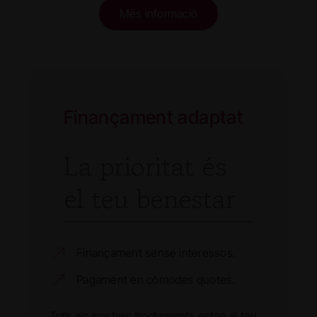
Més informació
Finançament adaptat
La prioritat és
el teu benestar
Finançament sense interessos.
Pagament en còmodes quotes.
Tots els nostres tractaments estan al teu