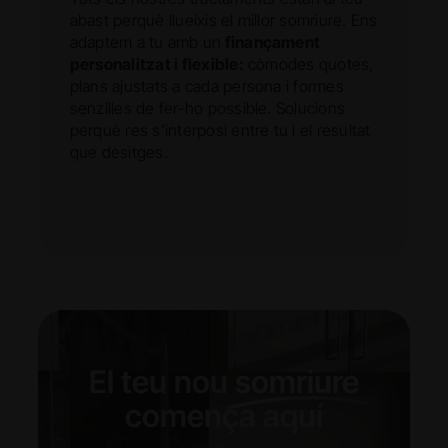
abast perquè llueixis el millor somriure. Ens
adaptem a tu amb un
finançament
personalitzat i flexible:
còmodes quotes,
plans ajustats a cada persona i formes
senzilles de fer-ho possible. Solucions
perquè res s’interposi entre tu i el resultat
que desitges.
El teu nou
somriure
comença aquí