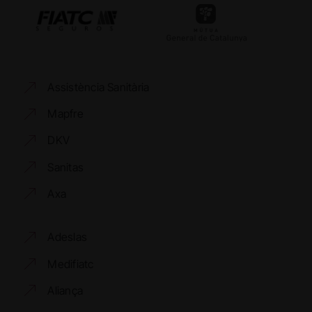
Assistència Sanitària
Mapfre
DKV
Sanitas
Axa
Adeslas
Medifiatc
Aliança