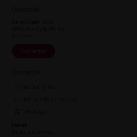
Ubicació
Carrer Colón, 10-11
08110 Montcada i Reixac
Barcelona
Com arribar
Contacte
93 564 47 93
info@doctoraminerva.es
WhatsApp
Horari:
Dilluns a divendres