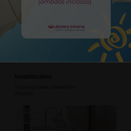
Instal·lacions
Tecnología para tratamientos
eficaces.