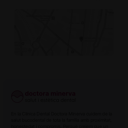
En la Clínica Dental Doctora Minerva cuidem de la
salut bucodental de tota la família amb proximitat,
honestedat i compromís. Perquè creiem que un