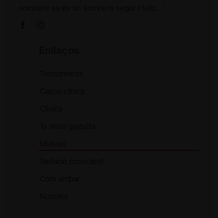
somriure sa és un somriure segur i feliç.
Enllaços
Tractaments
Casos clínics
Clínica
1a visita gratuïta
Mútues
Sedació conscient
Com arribar
Notícies