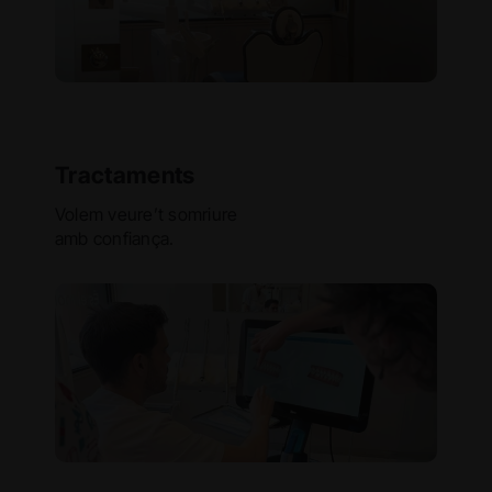
Tractaments
Volem veure’t somriure
amb confiança.