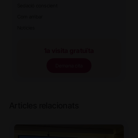
Sedació conscient
Com arribar
Notícies
1a visita gratuïta
Demana cita
Articles relacionats