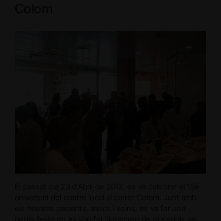
Colom
El passat dia 23 d’Abril de 2012, es va celebrar el 15è
aniversari del nostre local al carrer Colom. Junt amb
els nostres pacients, amics i veïns, es va fer una
petita festa on es van fer lliurament de obsequis als