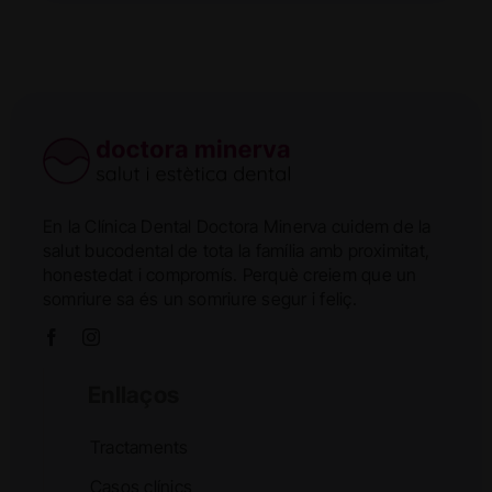
En la Clínica Dental Doctora Minerva cuidem de la
salut bucodental de tota la família amb proximitat,
honestedat i compromís. Perquè creiem que un
somriure sa és un somriure segur i feliç.
Enllaços
Tractaments
Casos clínics