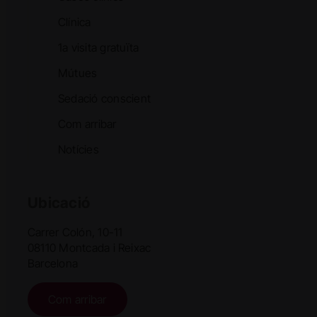
Clínica
1a visita gratuïta
Mútues
Sedació conscient
Com arribar
Notícies
Ubicació
Carrer Colón, 10-11
08110 Montcada i Reixac
Barcelona
Com arribar