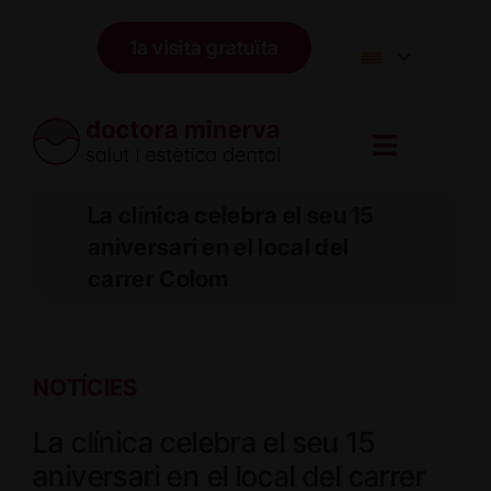
Skip
to
1a visita gratuïta
content
La clínica celebra el seu 15
aniversari en el local del
carrer Colom
NOTÍCIES
La clínica celebra el seu 15
aniversari en el local del carrer