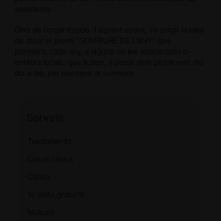
assistents.
Dins de l’organització d’aquest event, va sorgir la idea
de crear el premi “SOMRIURE DE L’ANY” que
premiarà, cada any, a alguna de les asociacions o
entitats locals, que lluiten, a pesar dels problemes del
dia a dia, per mantenir el somriure.
Serveis
Tractaments
Casos clínics
Clínica
1a visita gratuïta
Mútues