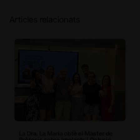
Articles relacionats
La Dra. La María obté el Màster de
Pròtesis sobre Implants i Oclusió