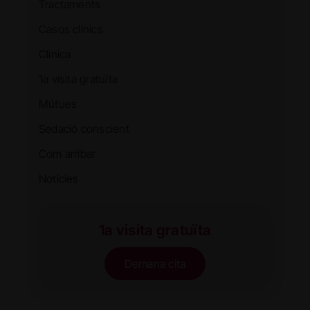
Tractaments
Casos clínics
Clínica
1a visita gratuïta
Mútues
Sedació conscient
Com arribar
Notícies
1a visita gratuïta
Demana cita