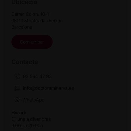
Ubicació
Carrer Colón, 10-11
08110 Montcada i Reixac
Barcelona
Com arribar
Contacte
93 564 47 93
info@doctoraminerva.es
WhatsApp
Horari:
Dilluns a divendres
9:00h a 20:00h