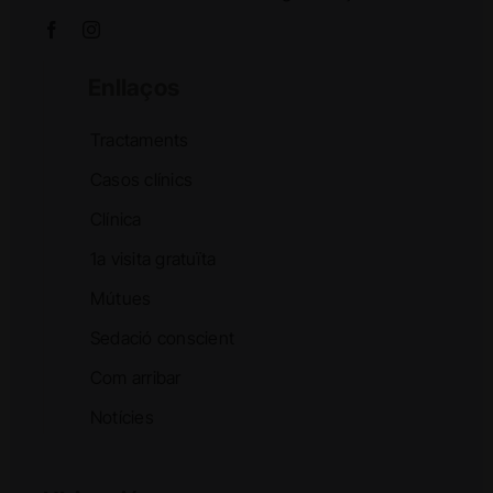
Enllaços
Tractaments
Casos clínics
Clínica
1a visita gratuïta
Mútues
Sedació conscient
Com arribar
Notícies