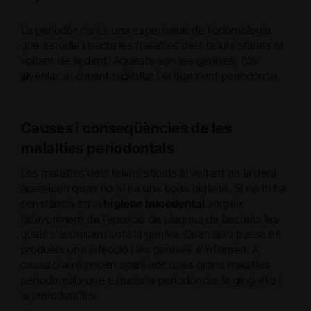
La periodòncia és una especialitat de l’odontologia
que estudia i tracta les malalties dels teixits situats al
voltant de la dent. Aquests són les genives, l’ós
alveolar, el ciment radicular i el lligament periodontal.
Causes i conseqüències de les
malalties periodontals
Les malalties dels teixits situats al voltant de la dent
apareixen quan no hi ha una bona higiene. Si no hi ha
constància en la
higiene bucodental
sorgeix
l’afavoriment de l’aparició de plaques de bacteris les
quals s’acumulen sota la geniva. Quan això passa es
produeix una infecció i les genives s’inflamen. A
causa d’això poden aparèixer dues grans malalties
periodontals que estudia la periodòncia: la gingivitis i
la periodontitis.