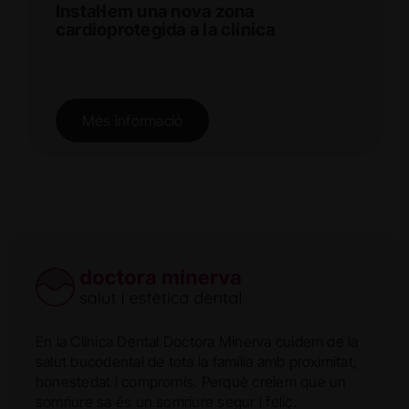
Instal·lem una nova zona
cardioprotegida a la clínica
Més informació
En la Clínica Dental Doctora Minerva cuidem de la
salut bucodental de tota la família amb proximitat,
honestedat i compromís. Perquè creiem que un
somriure sa és un somriure segur i feliç.