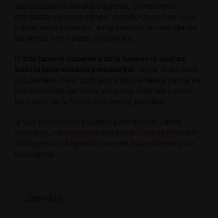
apareix quan la malaltia s’agreuja. Comencen a
manifestar-se nous signes: mal alè, creació de nous
espais entre les dents, sang després de raspallar-se
les dents, entre altres símptomes.
El
tractament dependrà de la fase en la qual es
trobi la teva malaltia periodontal.
Visitar el dentista
regularment i tenir constància amb la neteja dental és
imprescindible per evitar aquestes malalties i poder-
les tractar de la forma més precoç possible.
Si vols prevenir les malalties periodontals i altres
afeccions,
concerta una visita amb Doctora Minerva
i
obtingues un diagnòstic complet sobre la teva salut
bucodental.
Serveis