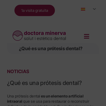
Skip
to
1a visita gratuita
content
¿Qué es una prótesis dental?
NOTICIAS
¿Qué es una prótesis dental?
Una prótesis dental
es un elemento artificial
intraoral
que se usa para restaurar o reconstruir