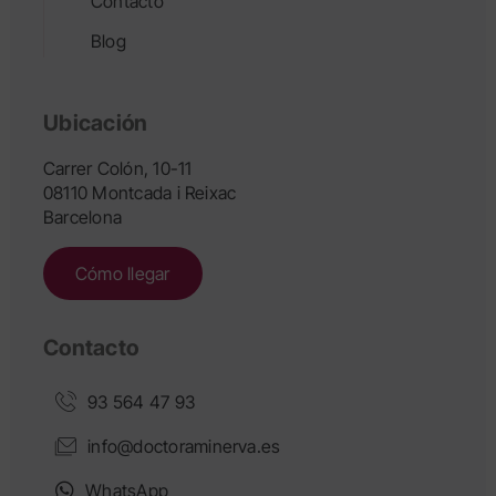
Contacto
Blog
Ubicación
Carrer Colón, 10-11
08110 Montcada i Reixac
Barcelona
Cómo llegar
Contacto
93 564 47 93
info@doctoraminerva.es
WhatsApp