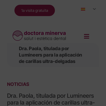
Skip
to
1a visita gratuita
content
Dra. Paola, titulada por
Lumineers para la aplicación
de carillas ultra-delgadas
NOTICIAS
Dra. Paola, titulada por Lumineers
para la aplicación de carillas ultra-