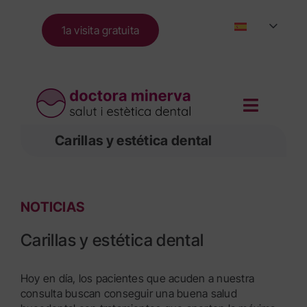
Skip
to
1a visita gratuita
content
Carillas y estética dental
NOTICIAS
Carillas y estética dental
Hoy en día, los pacientes que acuden a nuestra
consulta buscan conseguir una buena salud