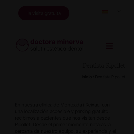
Skip
to
1a visita gratuita
content
Dentista Ripollet
Inicio
/
Dentista Ripollet
En nuestra clínica de Montcada i Reixac, con
una localización accesible y parking gratuito,
recibimos a pacientes que nos visitan desde
Ripollet. Desde el primer momento notarás la
cercanía de nuestro equipo, su experiencia y el