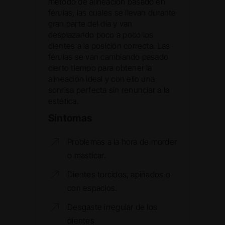
método de alineación basado en
férulas, las cuales se llevan durante
gran parte del día y van
desplazando poco a poco los
dientes a la posición correcta. Las
férulas se van cambiando pasado
cierto tiempo para obtener la
alineación ideal y con ello una
sonrisa perfecta sin renunciar a la
estética.
Síntomas
Problemas a la hora de morder
o masticar.
Dientes torcidos, apiñados o
con espacios.
Desgaste irregular de los
dientes