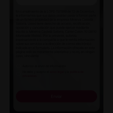
En cumplimiento de la LOPD 15/1999 de 13 de Diciembre,
le informamos que sus datos podrían pasar a formar parte
de un fichero propiedad de la empresa Minerva Castellà
Satorra. Usted tiene derecho de acceso, rectificación,
oposición y cancelación que puede ejercer mediante
escrito a: Minerva Castellà Satorra, Carrer Colón, 10 08110
Montcada i Reixac. Por la presente, autoriza
expresamente a la compañía a que le remita información
sobre sus servicios a la dirección de correo electrónico
indicada en el formulario. La información ofrecida en esta
página web es meramente orientativa y no es, en ningún
caso, vinculante.
Autorizo el envío de información.
He leído y acepto el
aviso legal
y la
política de
privacidad
.
Enviar