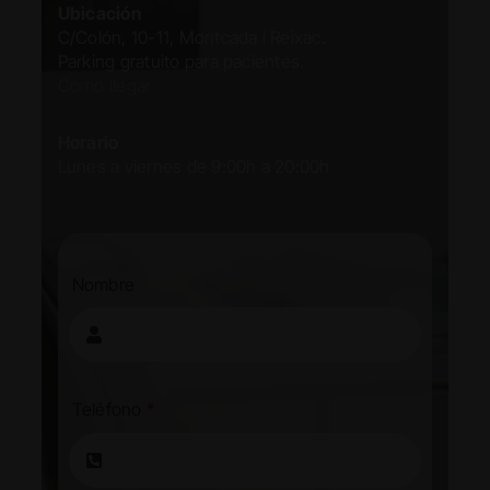
Ubicación
C/Colón, 10-11, Montcada i Reixac.
Parking gratuito para pacientes.
Cómo llegar
Horario
Lunes a viernes de 9:00h a 20:00h
Nombre
Teléfono
*