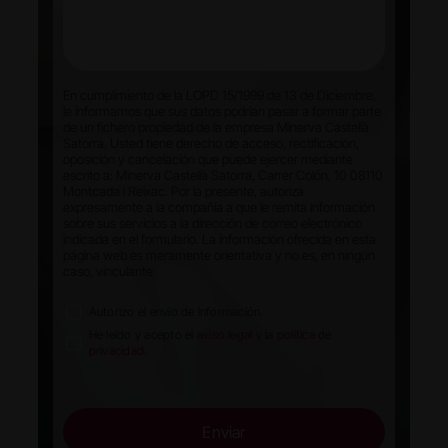
En cumplimiento de la LOPD 15/1999 de 13 de Diciembre,
le informamos que sus datos podrían pasar a formar parte
de un fichero propiedad de la empresa Minerva Castellà
Satorra. Usted tiene derecho de acceso, rectificación,
oposición y cancelación que puede ejercer mediante
escrito a: Minerva Castellà Satorra, Carrer Colón, 10 08110
Montcada i Reixac. Por la presente, autoriza
expresamente a la compañía a que le remita información
sobre sus servicios a la dirección de correo electrónico
indicada en el formulario. La información ofrecida en esta
página web es meramente orientativa y no es, en ningún
caso, vinculante.
Autorizo el envío de información.
He leído y acepto el
aviso legal
y la
política de
privacidad
.
Enviar