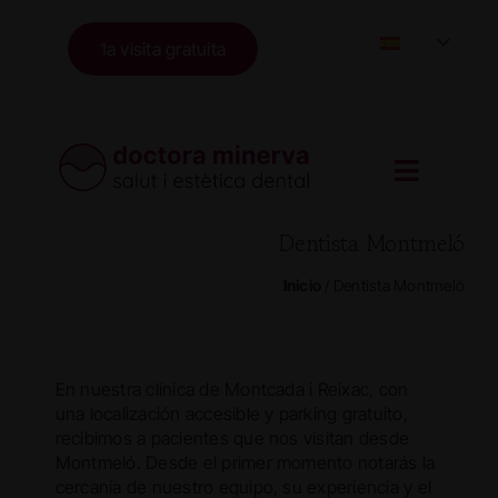
Skip
to
1a visita gratuita
content
Dentista Montmeló
Inicio
/
Dentista Montmeló
En nuestra clínica de Montcada i Reixac, con
una localización accesible y parking gratuito,
recibimos a pacientes que nos visitan desde
Montmeló. Desde el primer momento notarás la
cercanía de nuestro equipo, su experiencia y el