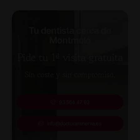
Tu dentista cerca de
Montmeló
Pide tu 1ª visita gratuita
Sin coste y sin compromiso.
93 564 47 93
info@doctoraminerva.es