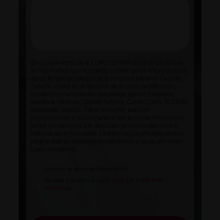
En cumplimiento de la LOPD 15/1999 de 13 de Diciembre,
le informamos que sus datos podrían pasar a formar parte
de un fichero propiedad de la empresa Minerva Castellà
Satorra. Usted tiene derecho de acceso, rectificación,
oposición y cancelación que puede ejercer mediante
escrito a: Minerva Castellà Satorra, Carrer Colón, 10 08110
Montcada i Reixac. Por la presente, autoriza
expresamente a la compañía a que le remita información
sobre sus servicios a la dirección de correo electrónico
indicada en el formulario. La información ofrecida en esta
página web es meramente orientativa y no es, en ningún
caso, vinculante.
Autorizo el envío de información.
He leído y acepto el
aviso legal
y la
política de
privacidad
.