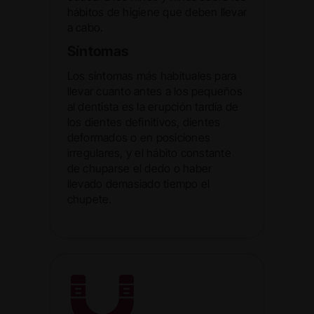
hábitos de higiene que deben llevar
a cabo.
Síntomas
Los síntomas más habituales para
llevar cuanto antes a los pequeños
al dentista es la erupción tardía de
los dientes definitivos, dientes
deformados o en posiciones
irregulares, y el hábito constante
de chuparse el dedo o haber
llevado demasiado tiempo el
chupete.