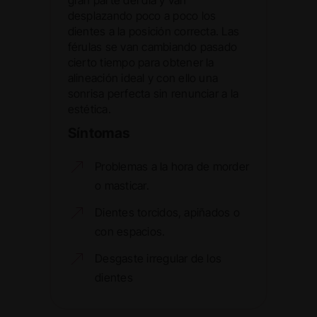
gran parte del día y van
desplazando poco a poco los
dientes a la posición correcta. Las
férulas se van cambiando pasado
cierto tiempo para obtener la
alineación ideal y con ello una
sonrisa perfecta sin renunciar a la
estética.
Síntomas
Problemas a la hora de morder
o masticar.
Dientes torcidos, apiñados o
con espacios.
Desgaste irregular de los
dientes