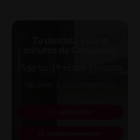
Tu dentista a unos
minutos de Canovelles
Pide tu 1ª visita gratuita
Sin coste y sin compromiso.
93 564 47 93
info@doctoraminerva.es