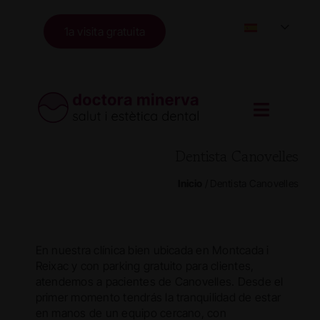
Skip
to
1a visita gratuita
content
Dentista Canovelles
Inicio
/
Dentista Canovelles
En nuestra clínica bien ubicada en Montcada i
Reixac y con parking gratuito para clientes,
atendemos a pacientes de Canovelles. Desde el
primer momento tendrás la tranquilidad de estar
en manos de un equipo cercano, con