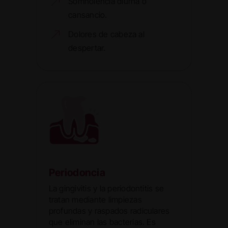
Somnolencia diurna o
cansancio.
Dolores de cabeza al
despertar.
Periodoncia
La gingivitis y la periodontitis se
tratan mediante limpiezas
profundas y raspados radiculares
que eliminan las bacterias. Es