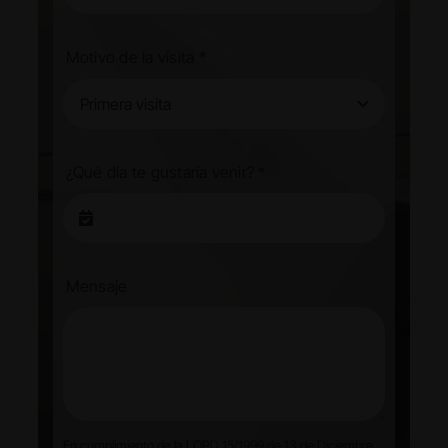
Motivo de la visita
*
¿Qué día te gustaría venir?
*
Mensaje
En cumplimiento de la LOPD 15/1999 de 13 de Diciembre,