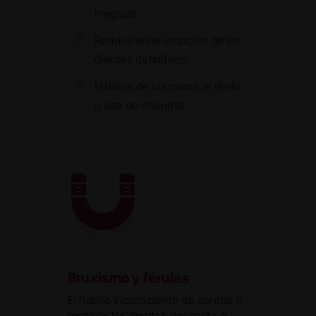
irregular.
Retraso en la erupción de los
dientes definitivos.
Hábitos de chuparse el dedo
o uso de chupete.
Bruxismo y férulas
El hábito inconsciente de apretar o
rechinar los dientes desgasta el