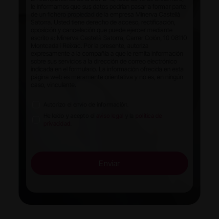
le informamos que sus datos podrían pasar a formar parte
de un fichero propiedad de la empresa Minerva Castellà
Satorra. Usted tiene derecho de acceso, rectificación,
oposición y cancelación que puede ejercer mediante
escrito a: Minerva Castellà Satorra, Carrer Colón, 10 08110
Montcada i Reixac. Por la presente, autoriza
expresamente a la compañía a que le remita información
sobre sus servicios a la dirección de correo electrónico
indicada en el formulario. La información ofrecida en esta
página web es meramente orientativa y no es, en ningún
caso, vinculante.
Autorizo el envío de información.
He leído y acepto el
aviso legal
y la
política de
privacidad
.
Enviar