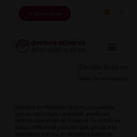
Skip
to
1a visita gratuita
content
Dentista Badalona
Inicio
/
Dentista Badalona
Ubicados en Montcada i Reixac y con parking
gratuito para mayor comodidad, atendemos
también a pacientes de Badalona. Te recibirá un
equipo profesional y cercano que, gracias a su
experiencia y al uso de tecnología avanzada,