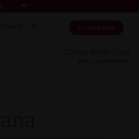
Contacto
1ª visita gratuita
Clínica dental Tiana
Inicio
/
Clínica dental Tiana
iana