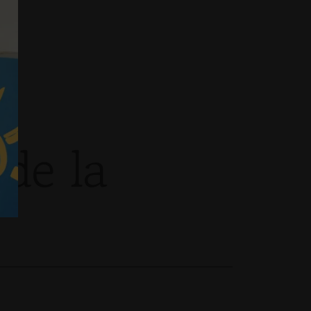
de la