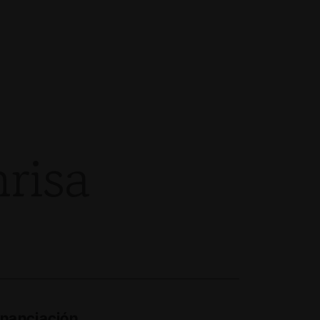
risa
inanciación