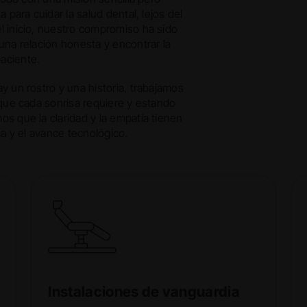
 para cuidar la salud dental, lejos del
l inicio, nuestro compromiso ha sido
una relación honesta y encontrar la
aciente.
y un rostro y una historia, trabajamos
 que cada sonrisa requiere y estando
s que la claridad y la empatía tienen
ca y el avance tecnológico.
Instalaciones de vanguardia