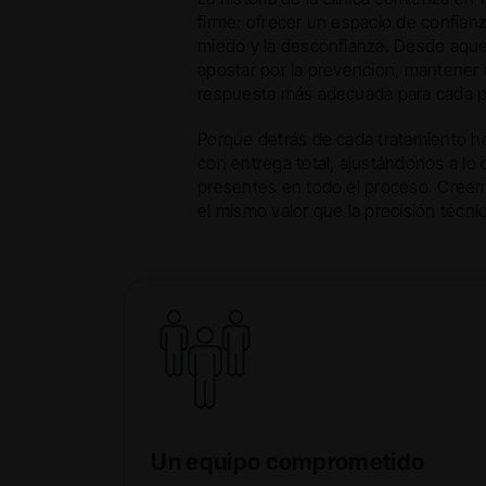
firme: ofrecer un espacio de confianza
miedo y la desconfianza. Desde aque
apostar por la prevención, mantener 
respuesta más adecuada para cada p
Porque detrás de cada tratamiento ha
con entrega total, ajustándonos a lo
presentes en todo el proceso. Creemo
el mismo valor que la precisión técni
Un equipo comprometido