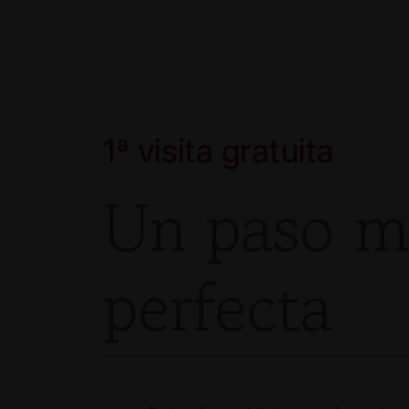
1ª visita gratuita
Un paso má
perfecta