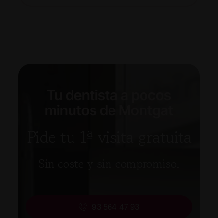
Tu dentista a pocos
minutos de Montgat
Pide tu 1ª visita gratuita
Sin coste y sin compromiso.
93 564 47 93