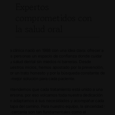
Expertos
comprometidos con
la salud oral
La clínica nació en 1988 con una idea clara: ofrecer a
las personas un espacio de confianza donde cuidar
su salud dental sin miedos ni barreras. Desde
nuestros inicios, hemos apostado por la prevención,
por un trato honesto y por la búsqueda constante de
la mejor solución para cada paciente.
Entendemos que cada tratamiento está unido a una
persona, por eso volcamos toda nuestra dedicación
en adaptarnos a sus necesidades y acompañar cada
etapa del camino. Para nuestro equipo, la sinceridad y
la cercanía son tan fundamentales como el