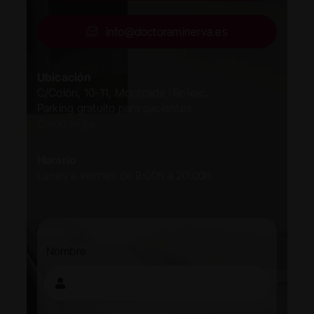
info@doctoraminerva.es
Ubicación
C/Colón, 10-11, Montcada i Reixac.
Parking gratuito para pacientes.
Cómo llegar
Horario
Lunes a viernes de 9:00h a 20:00h
Nombre