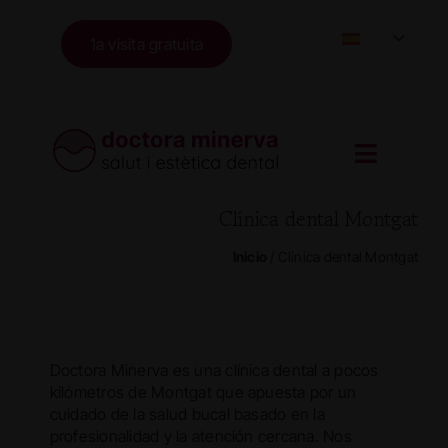
Skip
to
1a visita gratuita
content
Clínica dental Montgat
Inicio
/
Clínica dental Montgat
Doctora Minerva es una clínica dental a pocos
kilómetros de Montgat que apuesta por un
cuidado de la salud bucal basado en la
profesionalidad y la atención cercana. Nos