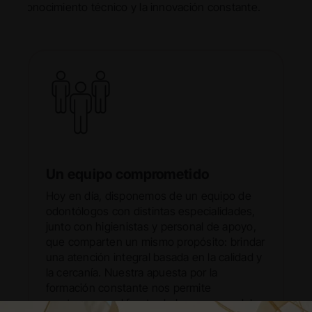
conocimiento técnico y la innovación constante.
Un equipo comprometido
Hoy en día, disponemos de un equipo de
odontólogos con distintas especialidades,
junto con higienistas y personal de apoyo,
que comparten un mismo propósito: brindar
una atención integral basada en la calidad y
la cercanía. Nuestra apuesta por la
formación constante nos permite
mantenernos al frente de los avances del