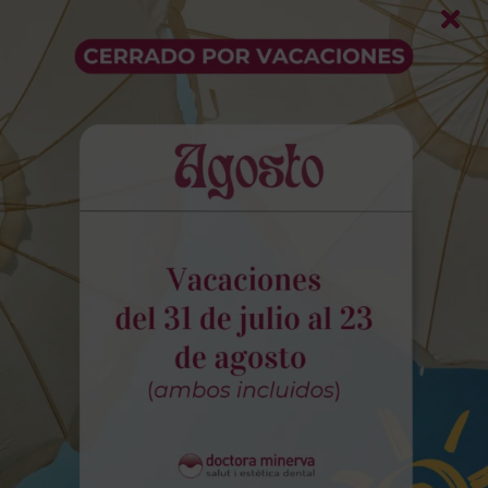
sector y ofrecer siempre las mejores
soluciones.
Instalaciones de vanguardia
La clínica ha sido diseñada para transmitir
tranquilidad desde el primer momento.
Contamos con instalaciones modernas y
equipadas con tecnología de última
generación, como la radiología digital, que
nos permite realizar diagnósticos más
precisos con más rapidez.