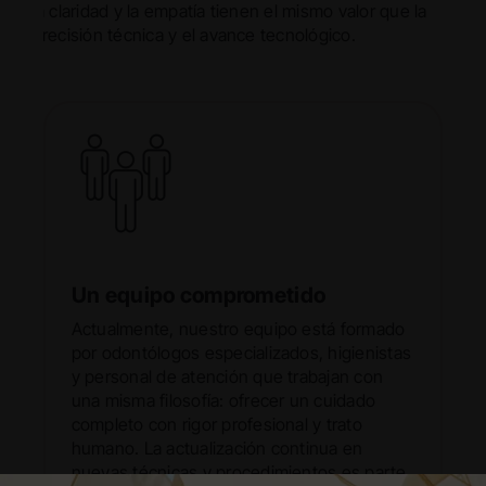
la claridad y la empatía tienen el mismo valor que la
precisión técnica y el avance tecnológico.
Un equipo comprometido
Actualmente, nuestro equipo está formado
por odontólogos especializados, higienistas
y personal de atención que trabajan con
una misma filosofía: ofrecer un cuidado
completo con rigor profesional y trato
humano. La actualización continua en
nuevas técnicas y procedimientos es parte