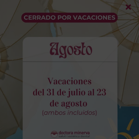
de nuestro compromiso para garantizar la
excelencia.
Instalaciones de vanguardia
Nuestras instalaciones han sido pensadas
para que el paciente sienta calma desde
que cruza la puerta. Disponemos de
espacios modernos y tecnología avanzada,
entre la que destaca la radiología digital,
que facilita diagnósticos más certeros y en
menos tiempo.