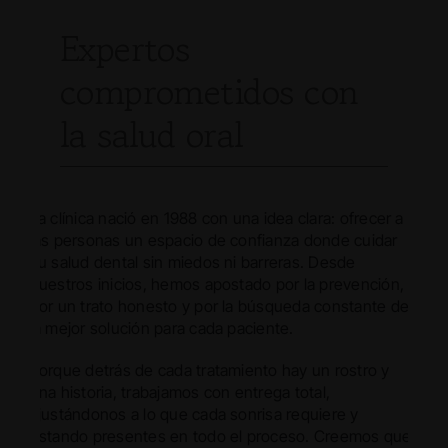
Expertos
comprometidos con
la salud oral
La clínica nació en 1988 con una idea clara: ofrecer a
las personas un espacio de confianza donde cuidar
su salud dental sin miedos ni barreras. Desde
nuestros inicios, hemos apostado por la prevención,
por un trato honesto y por la búsqueda constante de
la mejor solución para cada paciente.
Porque detrás de cada tratamiento hay un rostro y
una historia, trabajamos con entrega total,
ajustándonos a lo que cada sonrisa requiere y
estando presentes en todo el proceso. Creemos que