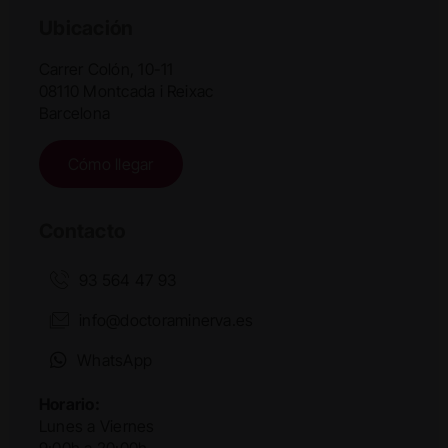
Ubicación
Carrer Colón, 10-11
08110 Montcada i Reixac
Barcelona
Cómo llegar
Contacto
93 564 47 93
info@doctoraminerva.es
WhatsApp
Horario:
Lunes a Viernes
9:00h a 20:00h