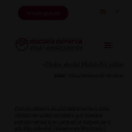
Skip
to
1a visita gratuita
content
Clínica dental Mollet del Vallès
Inicio
/
Clínica dental Mollet del Vallès
Doctora Minerva es una clínica dental a unos
minutos de Mollet del Vallès que combina
profesionalidad y cercanía en el cuidado de la
salud bucodental. Ubicados en Montcada i