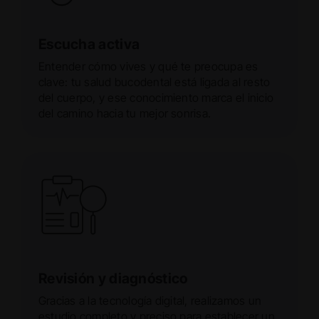
Escucha activa
Entender cómo vives y qué te preocupa es
clave: tu salud bucodental está ligada al resto
del cuerpo, y ese conocimiento marca el inicio
del camino hacia tu mejor sonrisa.
Revisión y diagnóstico
Gracias a la tecnología digital, realizamos un
estudio completo y preciso para establecer un