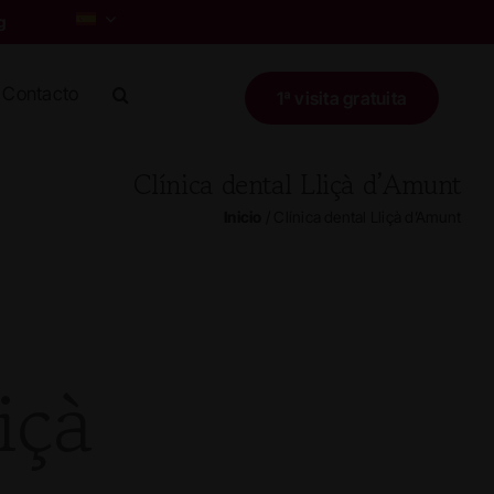
Contacto
1ª visita gratuita
Clínica dental Lliçà d’Amunt
Inicio
/
Clínica dental Lliçà d’Amunt
içà