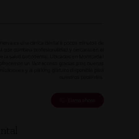
nerva es una clínica dental a pocos minutos de
nt que combina profesionalidad y cercanía en el
e la salud bucodental. Ubicados en Montcada i
 ofrecemos un fácil acceso gracias a las buenas
icaciones y al parking gratuito disponible para
nuestros pacientes.
Llama ahora
ntal