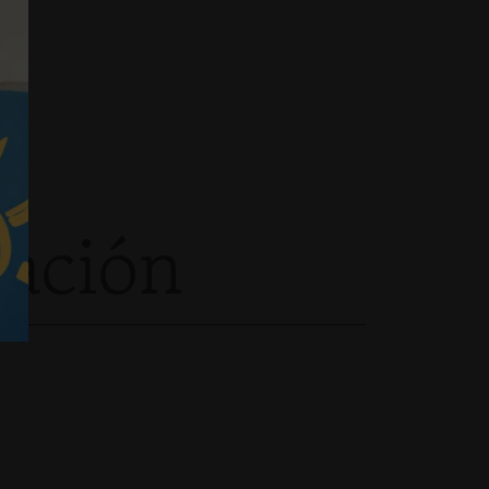
cación