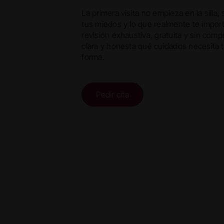
La primera visita no empieza en la silla,
tus miedos y lo que realmente te impor
revisión exhaustiva, gratuita y sin com
clara y honesta qué cuidados necesita t
forma.
Pedir cita