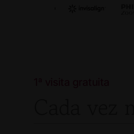
1ª visita gratuita
Cada vez m