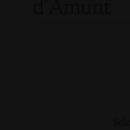
d’Amunt
Sol