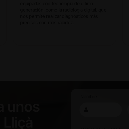
equipadas con tecnología de última
generación, como la radiología digital, que
nos permite realizar diagnósticos más
precisos con más rapidez.
Nombre
 a unos
 Lliçà