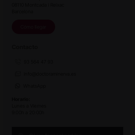
08110 Montcada i Reixac
Barcelona
Cómo llegar
Contacto
93 564 47 93
info@doctoraminerva.es
WhatsApp
Horario:
Lunes a Viernes
9:00h a 20:00h