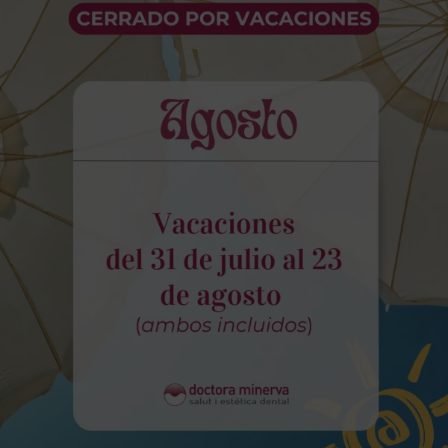
las técnicas más innovadoras y ofrecerte lo
mejor.
Instalaciones de vanguardia
Desde la primera visita, nuestro objetivo es
que percibas un ambiente de serenidad.
Por eso, la clínica combina espacios
actuales con equipos de última generación,
como la radiología digital, que permite
realizar valoraciones más rápidas y precisas.