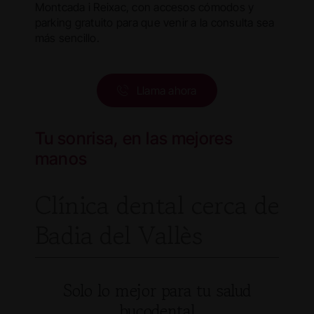
Montcada i Reixac, con accesos cómodos y
parking gratuito para que venir a la consulta sea
más sencillo.
Llama ahora
Tu sonrisa, en las mejores
manos
Clínica dental cerca de
Badia del Vallès
Solo lo mejor para tu salud
bucodental