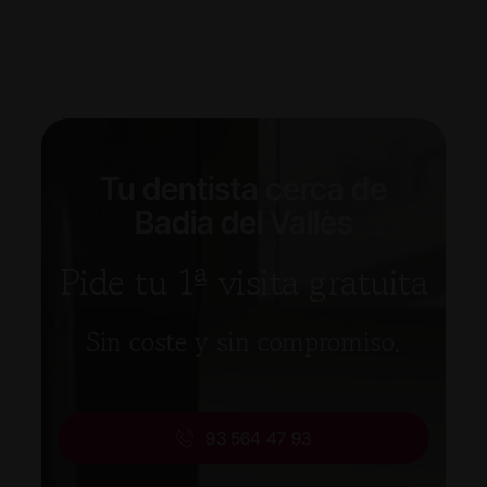
Tu dentista cerca de
Badia del Vallès
Pide tu 1ª visita gratuita
Sin coste y sin compromiso.
93 564 47 93