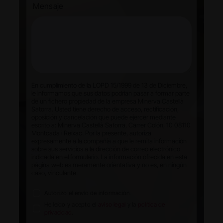
Mensaje
En cumplimiento de la LOPD 15/1999 de 13 de Diciembre,
le informamos que sus datos podrían pasar a formar parte
de un fichero propiedad de la empresa Minerva Castellà
Satorra. Usted tiene derecho de acceso, rectificación,
oposición y cancelación que puede ejercer mediante
escrito a: Minerva Castellà Satorra, Carrer Colón, 10 08110
Montcada i Reixac. Por la presente, autoriza
expresamente a la compañía a que le remita información
sobre sus servicios a la dirección de correo electrónico
indicada en el formulario. La información ofrecida en esta
página web es meramente orientativa y no es, en ningún
caso, vinculante.
Autorizo el envío de información.
He leído y acepto el
aviso legal
y la
política de
privacidad
.