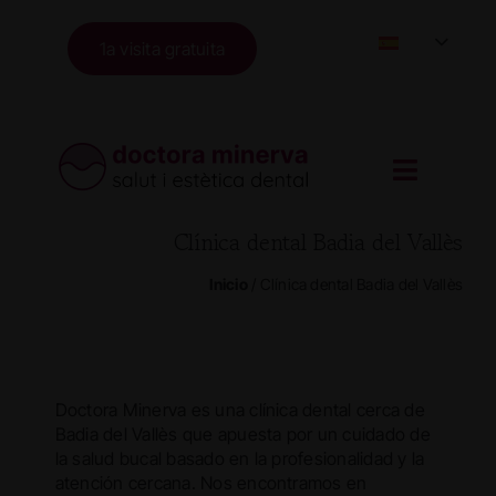
Skip
to
1a visita gratuita
content
Clínica dental Badia del Vallès
Inicio
/
Clínica dental Badia del Vallès
Doctora Minerva es una clínica dental cerca de
Badia del Vallès que apuesta por un cuidado de
la salud bucal basado en la profesionalidad y la
atención cercana. Nos encontramos en