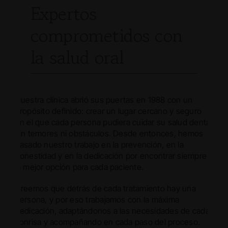
Expertos
comprometidos con
la salud oral
Nuestra clínica abrió sus puertas en 1988 con un
propósito definido: crear un lugar cercano y seguro
en el que cada persona pudiera cuidar su salud dental
sin temores ni obstáculos. Desde entonces, hemos
basado nuestro trabajo en la prevención, en la
honestidad y en la dedicación por encontrar siempre
la mejor opción para cada paciente.
Creemos que detrás de cada tratamiento hay una
persona, y por eso trabajamos con la máxima
dedicación, adaptándonos a las necesidades de cada
sonrisa y acompañando en cada paso del proceso.