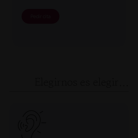
Pedir cita
Elegirnos es elegir…