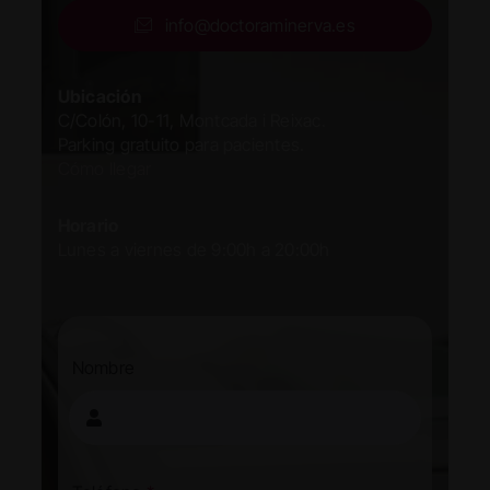
info@doctoraminerva.es
Ubicación
C/Colón, 10-11, Montcada i Reixac.
Parking gratuito para pacientes.
Cómo llegar
Horario
Lunes a viernes de 9:00h a 20:00h
Nombre