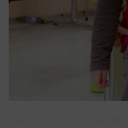
¿Sabes cómo cuidar l