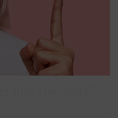
 es más frecuente?