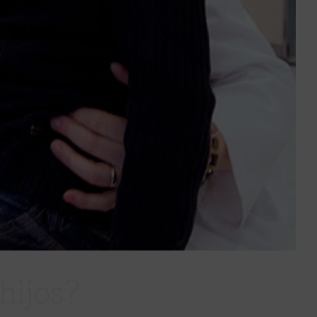
hijos?